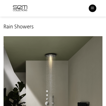
Skip
to
content
Rain Showers