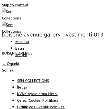
Skip to content
boiserie-avenue-gallery-rivestimenti-01-3
Markalar
Basın
BOISERIE AVENUE
İletişim
←
Önceki
Sonraki
→
SEM COLLECTIONS
İletişim
KVKK Aydınlatma Metni
Çerez (Cookie) Politikası
Gizlilik ve Güvenlik Politikası