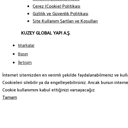
Çerez (Cookie) Politikası
Gizlilik ve Güvenlik Politikası
Site Kullanım Şartları ve Koşulları
KUZEY GLOBAL YAPI A.Ş.
Markalar
Basın
İletişim
İnternet sitemizden en verimli şekilde faydalanabilmeniz ve kulla
Cookieleri silebilir ya da engelleyebilirsiniz. Ancak bunun intern
Cookie kullanımını kabul ettiğinizi varsayacağız.
Tamam