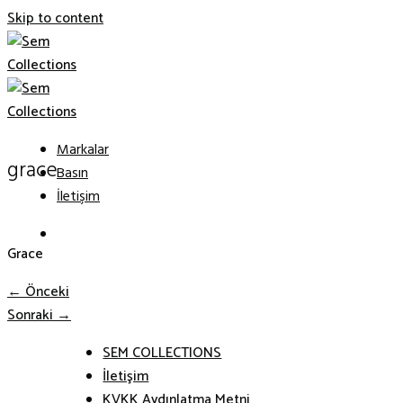
Skip to content
Markalar
grace
Basın
İletişim
Grace
←
Önceki
Sonraki
→
SEM COLLECTIONS
İletişim
KVKK Aydınlatma Metni