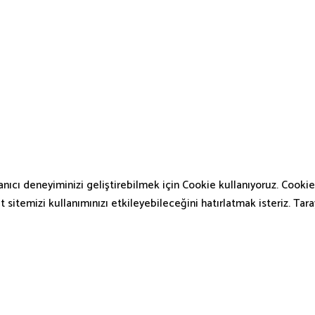
nıcı deneyiminizi geliştirebilmek için Cookie kullanıyoruz. Cookie 
et sitemizi kullanımınızı etkileyebileceğini hatırlatmak isteriz. Ta