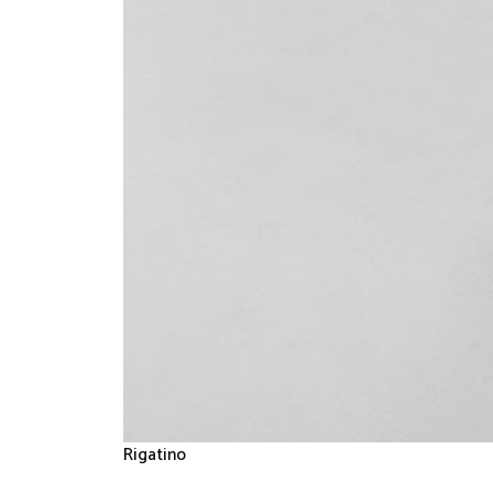
Rigatino