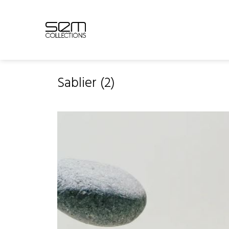
Skip
to
content
Sablier (2)