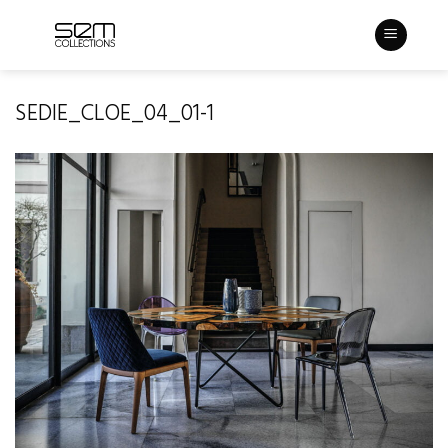
Skip
to
content
SEDIE_CLOE_04_01-1