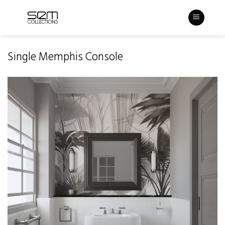
Skip
to
content
Single Memphis Console