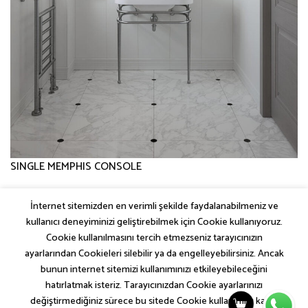
SINGLE MEMPHIS CONSOLE
İnternet sitemizden en verimli şekilde faydalanabilmeniz ve
←
Önceki
kullanıcı deneyiminizi geliştirebilmek için Cookie kullanıyoruz.
Sonraki
→
Cookie kullanılmasını tercih etmezseniz tarayıcınızın
ayarlarından Cookieleri silebilir ya da engelleyebilirsiniz. Ancak
bunun internet sitemizi kullanımınızı etkileyebileceğini
hatırlatmak isteriz. Tarayıcınızdan Cookie ayarlarınızı
değiştirmediğiniz sürece bu sitede Cookie kullanımını kabul