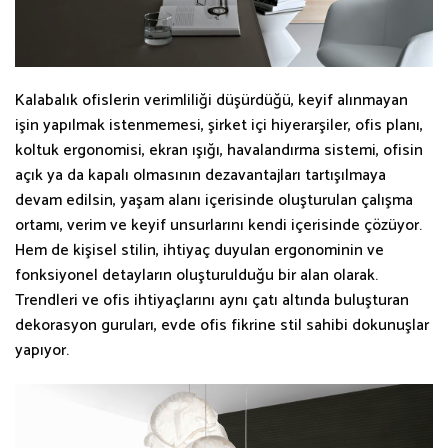
Kalabalık ofislerin verimliliği düşürdüğü, keyif alınmayan
işin yapılmak istenmemesi, şirket içi hiyerarşiler, ofis planı,
koltuk ergonomisi, ekran ışığı, havalandırma sistemi, ofisin
açık ya da kapalı olmasının dezavantajları tartışılmaya
devam edilsin, yaşam alanı içerisinde oluşturulan çalışma
ortamı, verim ve keyif unsurlarını kendi içerisinde çözüyor.
Hem de kişisel stilin, ihtiyaç duyulan ergonominin ve
fonksiyonel detayların oluşturulduğu bir alan olarak.
Trendleri ve ofis ihtiyaçlarını aynı çatı altında buluşturan
dekorasyon guruları, evde ofis fikrine stil sahibi dokunuşlar
yapıyor.